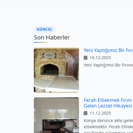
GÜNCEL
Son Haberler
Yeni Yaptığımız Bir Fır
16.12.2025
Yeni Yaptığımız Bir Fırın
Ferah Etliekmek Fırını
Gelen Lezzet Hikayesi
11.12.2025
Konya denince akla gelen
etliekmektir. Ferah Etliek
nesillerdir süregelen usta