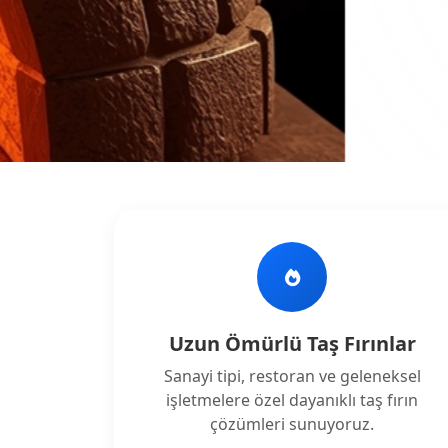
ÖNE ÇIKAN
Kara Fırın
Kara Fırın...
Teklif Al
Uzun Ömürlü Taş Fırınlar
Sanayi tipi, restoran ve geleneksel
işletmelere özel dayanıklı taş fırın
çözümleri sunuyoruz.