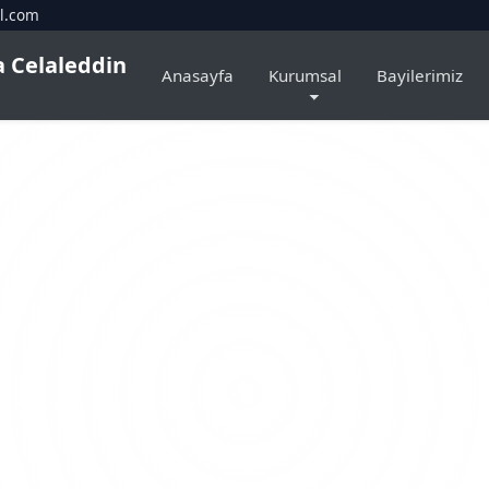
il.com
ta Celaleddin
Anasayfa
Kurumsal
Bayilerimiz