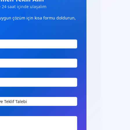
e 24 saat içinde ulaşalım
 uygun çözüm için kısa formu doldurun,