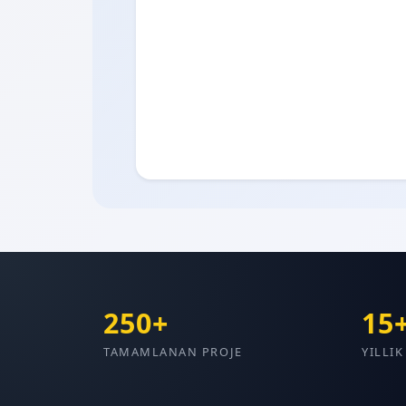
250+
15
TAMAMLANAN PROJE
YILLI