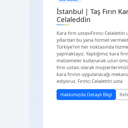
İstanbul | Taş Fırın Ka
Celaleddin
Kara fırın ustasıFırıncı Celalettin
yıllardan bu yana hizmet vermekte
Türkiye’nin her noktasında hizmet
yapmaktayız. Yaptığımız kara fırın
malzemeler kullanarak uzun ömürl
fırın ustası olarak müşterilerimiz
kara fırının uygulanacağı mekana
ediyoruz. Fırıncı Celalettin usta
Hakkımızda Detaylı Bilgi
Ref