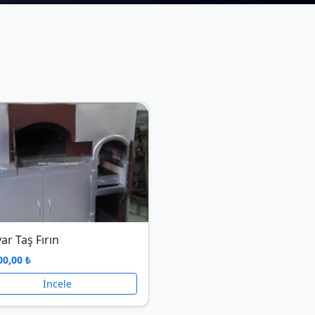
ar Taş Fırın
00,00 ₺
İncele