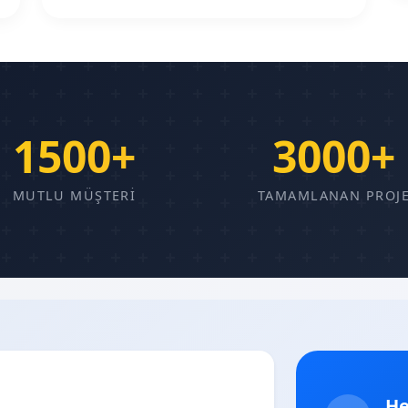
1500+
3000+
MUTLU MÜŞTERI
TAMAMLANAN PROJ
He