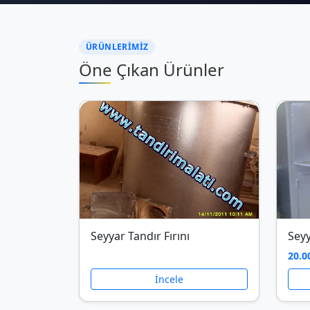
ÜRÜNLERIMIZ
Öne Çıkan Ürünler
Seyyar Tandır Fırını
Seyy
20.0
İncele