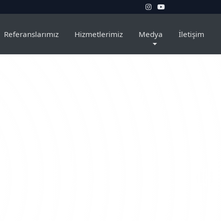
Referanslarımız
Hizmetlerimiz
Medya
İletişim